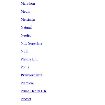
Marathon
Medin
Meisinger
Natural
Neolix
NIC Superline
NSK
Plasma Lift
Ponis
Premierdenta
Premiere
Prima Dental UK
Protect