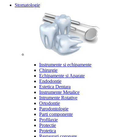
Stomatologie
Instrumente si echipamente
Chirurgie
Echipamente si Aparate
Endodontie
Estetica Dentara
Instrumente Metalice
Intrumente Rotative
Ortodontie
Parodontologie
Parti componente
Profilaxie
Protectie
Protetica
Restaurari coronare