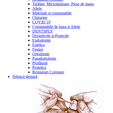
Turbine, Micromotoare, Piese de mana
Altele
Materiale si consumabile
Chirurgie
COVID 19
Consumabile de baza si Altele
DENTSPLY
Dezinfectie si Protectie
Endodontie
Estetica
Fusion
Ortodontie
Paradontologie
Profilaxie
Protetica
Restaurari Coronare
Tehnică dentară